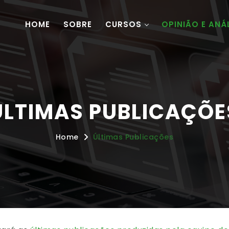
HOME
SOBRE
CURSOS
OPINIÃO E ANÁ
ÚLTIMAS PUBLICAÇÕE
Home
Últimas Publicações