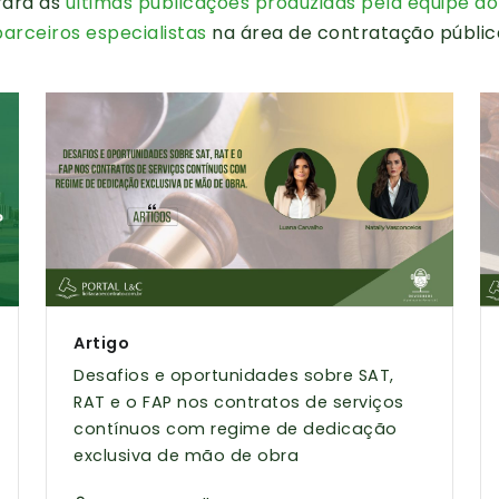
rará as
últimas publicações produzidas pela equipe do
parceiros especialistas
na área de contratação públic
Artigo
Desafios e oportunidades sobre SAT,
RAT e o FAP nos contratos de serviços
contínuos com regime de dedicação
exclusiva de mão de obra