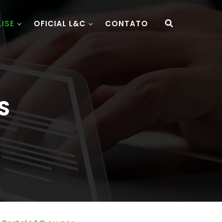
LISE
OFICIAL L&C
CONTATO
S