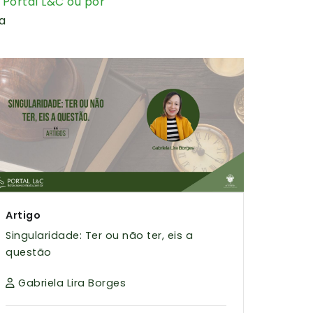
 Portal L&C ou por
a
Artigo
Singularidade: Ter ou não ter, eis a
questão
Gabriela Lira Borges