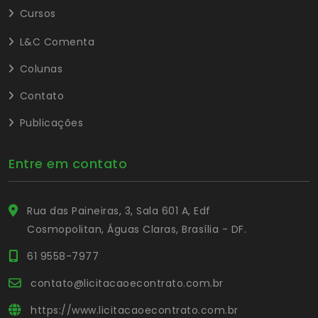
Cursos
L&C Comenta
Colunas
Contato
Publicações
Entre em contato
Rua das Paineiras, 3, Sala 601 A, Edf
Cosmopolitan, Águas Claras, Brasília - DF.
61 9558-7977
contato@licitacaoecontrato.com.br
https://www.licitacaoecontrato.com.br