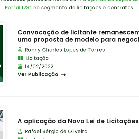
Portal L&C
no segmento de licitações e contratos.
Convocação de licitante remanescente
uma proposta de modelo para negoc
Ronny Charles Lopes de Torres
Licitação
14/02/2022
Ver Publicação
A aplicação da Nova Lei de Licitaçõe
Rafael Sérgio de Oliveira