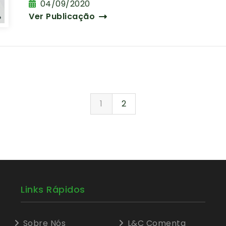
04/09/2020
Ver Publicação
1
2
Links Rápidos
Sobre Nós
L&C Comenta