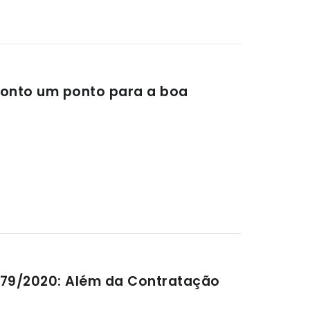
conto um ponto para a boa
3.979/2020: Além da Contratação