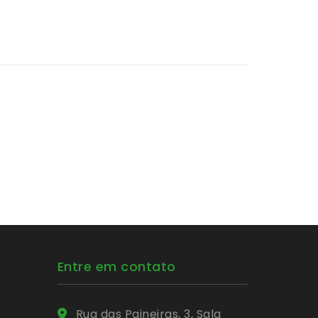
Entre em contato
Rua das Paineiras, 3, Sala