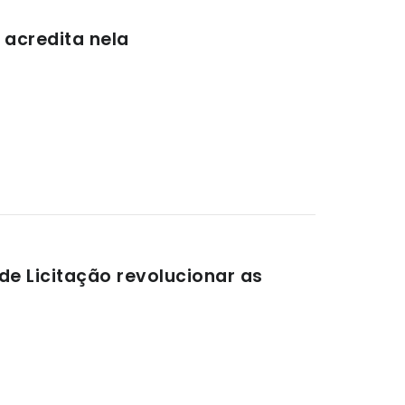
 acredita nela
e Licitação revolucionar as