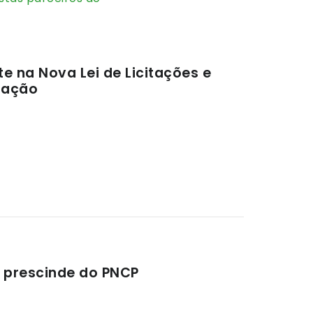
 na Nova Lei de Licitações e
iação
s prescinde do PNCP