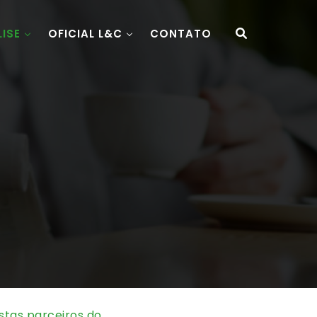
LISE
OFICIAL L&C
CONTATO
istas parceiros do