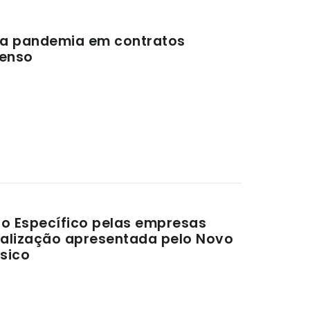
da pandemia em contratos
senso
o Específico pelas empresas
salização apresentada pelo Novo
sico