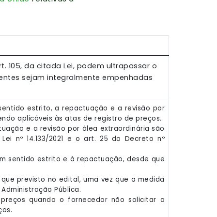
rt. 105, da citada Lei, podem ultrapassar o
erentes sejam integralmente empenhadas
 sentido estrito, a repactuação e a revisão por
ndo aplicáveis às atas de registro de preços.
actuação e a revisão por álea extraordinária são
Lei nº 14.133/2021 e o art. 25 do Decreto nº
 em sentido estrito e à repactuação, desde que
e que previsto no edital, uma vez que a medida
 Administração Pública.
 preços quando o fornecedor não solicitar a
ços.