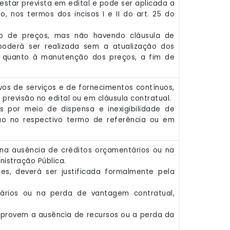
 estar prevista em edital e pode ser aplicada a
 nos termos dos incisos I e II do art. 25 do
tro de preços, mas não havendo cláusula de
poderá ser realizada sem a atualização dos
r quanto à manutenção dos preços, a fim de
vos de serviços e de fornecimentos contínuos,
a previsão no edital ou em cláusula contratual.
s por meio de dispensa e inexigibilidade de
são no respectivo termo de referência ou em
na ausência de créditos orçamentários ou na
istração Pública.
es, deverá ser justificada formalmente pela
tários ou na perda de vantagem contratual,
mprovem a ausência de recursos ou a perda da