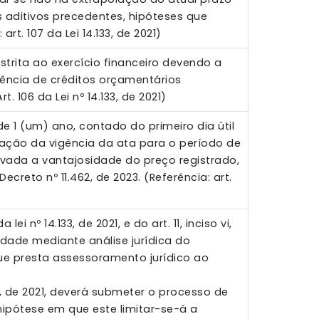
 aditivos precedentes, hipóteses que
t. 107 da Lei 14.133, de 2021)
trita ao exercício financeiro devendo a
tência de créditos orçamentários
106 da Lei nº 14.133, de 2021)
e 1 (um) ano, contado do primeiro dia útil
ação da vigência da ata para o período de
ovada a vantajosidade do preço registrado,
Decreto nº 11.462, de 2023. (Referência: art.
 nº 14.133, de 2021, e do art. 11, inciso vi,
lidade mediante análise jurídica do
ue presta assessoramento jurídico ao
33, de 2021, deverá submeter o processo de
hipótese em que este limitar-se-á a