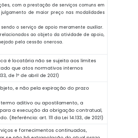
dações, com a prestação de serviços comuns em
de julgamento de maior preço nas modalidades
 sendo o serviço de apoio meramente auxiliar.
 relacionados ao objeto da atividade de apoio,
mejado pela cessão onerosa.
a é locatária não se sujeita aos limites
cultado que atos normativos internos
33, de 1º de abril de 2021)
bjeto, e não pela expiração do prazo
 termo aditivo ou apostilamento, a
para a execução da obrigação contratual,
(Referência: art. 111 da Lei 14.133, de 2021)
rviços e fornecimentos continuados,
ficar se não há extrapolação do atual prazo