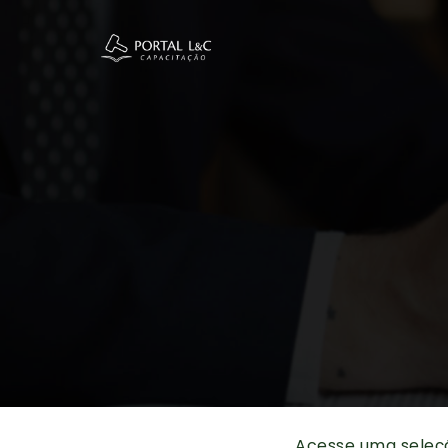
Acesse uma seleç