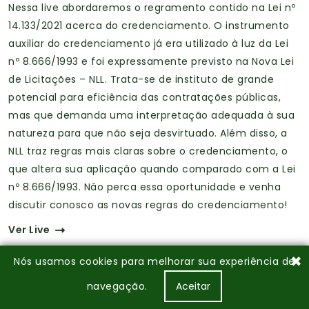
Nessa live abordaremos o regramento contido na Lei nº
14.133/2021 acerca do credenciamento. O instrumento
auxiliar do credenciamento já era utilizado à luz da Lei
nº 8.666/1993 e foi expressamente previsto na Nova Lei
de Licitações – NLL. Trata-se de instituto de grande
potencial para eficiência das contratações públicas,
mas que demanda uma interpretação adequada à sua
natureza para que não seja desvirtuado. Além disso, a
NLL traz regras mais claras sobre o credenciamento, o
que altera sua aplicação quando comparado com a Lei
nº 8.666/1993. Não perca essa oportunidade e venha
discutir conosco as novas regras do credenciamento!
Ver Live
✖
Nós usamos cookies para melhorar sua experiência de
navegação.
Aceitar