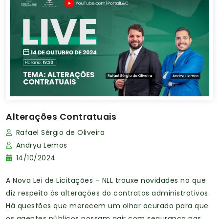
Alterações Contratuais
Rafael Sérgio de Oliveira
Andryu Lemos
14/10/2024
A Nova Lei de Licitações – NLL trouxe novidades no que
diz respeito às alterações do contratos administrativos.
Há questões que merecem um olhar acurado para que
os agentes públicos possam agir com segurança nas