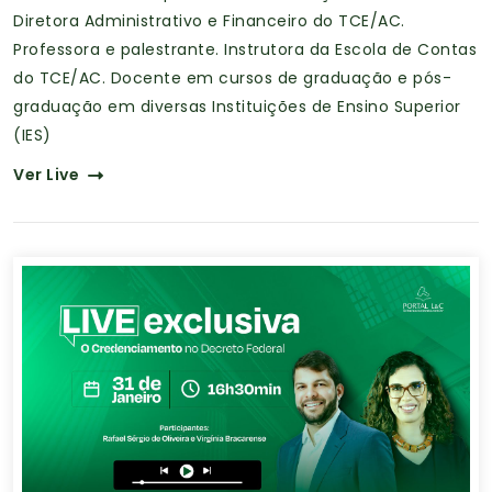
Diretora Administrativo e Financeiro do TCE/AC.
Professora e palestrante. Instrutora da Escola de Contas
do TCE/AC. Docente em cursos de graduação e pós-
graduação em diversas Instituições de Ensino Superior
(IES)
Ver Live