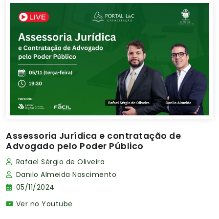
Assessoria Jurídica e contratação de
Advogado pelo Poder Público
Rafael Sérgio de Oliveira
Danilo Almeida Nascimento
05/11/2024
Ver no Youtube