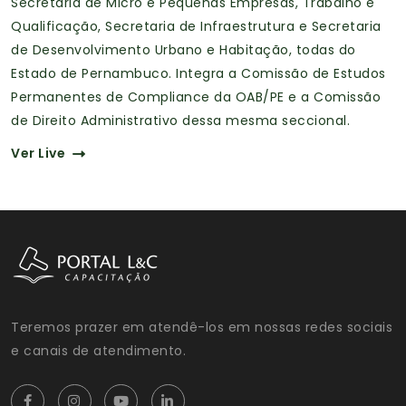
Secretaria de Micro e Pequenas Empresas, Trabalho e
Qualificação, Secretaria de Infraestrutura e Secretaria
de Desenvolvimento Urbano e Habitação, todas do
Estado de Pernambuco. Integra a Comissão de Estudos
Permanentes de Compliance da OAB/PE e a Comissão
de Direito Administrativo dessa mesma seccional.
Ver Live
Teremos prazer em atendê-los em nossas redes sociais
e canais de atendimento.