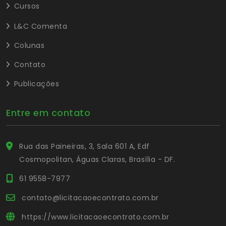
Cursos
L&C Comenta
Colunas
Contato
Publicações
Entre em contato
Rua das Paineiras, 3, Sala 601 A, Edf
Cosmopolitan, Águas Claras, Brasília - DF.
61 9558-7977
contato@licitacaoecontrato.com.br
https://www.licitacaoecontrato.com.br