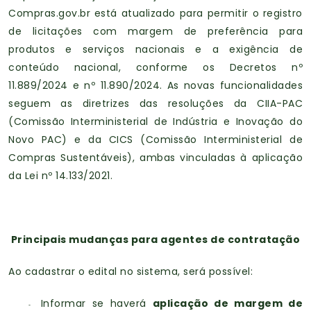
Compras.gov.br está atualizado para permitir o registro
de licitações com margem de preferência para
produtos e serviços nacionais e a exigência de
conteúdo nacional, conforme os Decretos nº
11.889/2024 e nº 11.890/2024. As novas funcionalidades
seguem as diretrizes das resoluções da CIIA-PAC
(Comissão Interministerial de Indústria e Inovação do
Novo PAC) e da CICS (Comissão Interministerial de
Compras Sustentáveis), ambas vinculadas à aplicação
da Lei nº 14.133/2021.
Principais mudanças para agentes de contratação
Ao cadastrar o edital no sistema, será possível:
Informar se haverá
aplicação de margem de
-