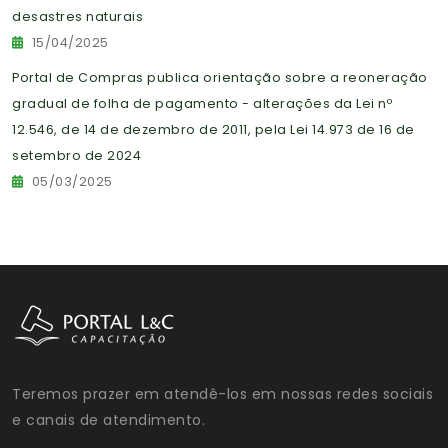
desastres naturais
15/04/2025
Portal de Compras publica orientação sobre a reoneração
gradual de folha de pagamento - alterações da Lei nº
12.546, de 14 de dezembro de 2011, pela Lei 14.973 de 16 de
setembro de 2024
05/03/2025
Teremos prazer em atendê-los em nossas redes sociais
e canais de atendimento.