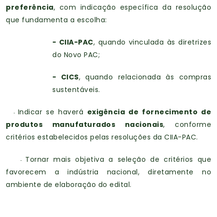
preferência
, com indicação específica da resolução
que fundamenta a escolha:
- CIIA-PAC
, quando vinculada às diretrizes
do Novo PAC;
- CICS
, quando relacionada às compras
sustentáveis.
Indicar se haverá
exigência de fornecimento de
-
produtos manufaturados nacionais
, conforme
critérios estabelecidos pelas resoluções da CIIA-PAC.
Tornar mais objetiva a seleção de critérios que
-
favorecem a indústria nacional, diretamente no
ambiente de elaboração do edital.