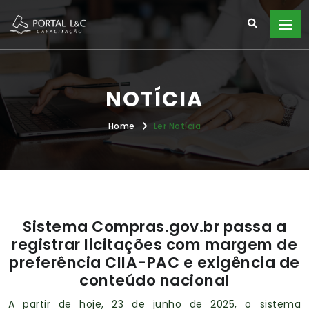
NOTÍCIA
Home
Ler Notícia
Sistema Compras.gov.br passa a
registrar licitações com margem de
preferência CIIA-PAC e exigência de
conteúdo nacional
A partir de hoje, 23 de junho de 2025, o sistema