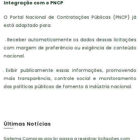
Integração com o PNCP
O Portal Nacional de Contratações Públicas (PNCP) já
está adaptado para:
Receber automaticamente os dados dessas licitações
-
com margem de preferência ou exigência de conteúdo
nacional.
Exibir publicamente essas informações, promovendo
-
mais transparência, controle social e monitoramento
das políticas públicas de fomento à indústria nacional.
Últimas Notícias
Sistema Compras.gov.br passa a registrar licitações com