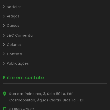
Notícias
Artigos
Cursos
L&C Comenta
Colunas
Contato
Publicações
Entre em contato
Rua das Paineiras, 3, Sala 601 A, Edf
Cosmopolitan, Águas Claras, Brasília - DF.
61 9558-7977