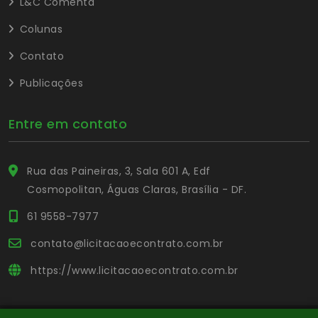
L&C Comenta
Colunas
Contato
Publicações
Entre em contato
Rua das Paineiras, 3, Sala 601 A, Edf
Cosmopolitan, Águas Claras, Brasília - DF.
61 9558-7977
contato@licitacaoecontrato.com.br
https://www.licitacaoecontrato.com.br