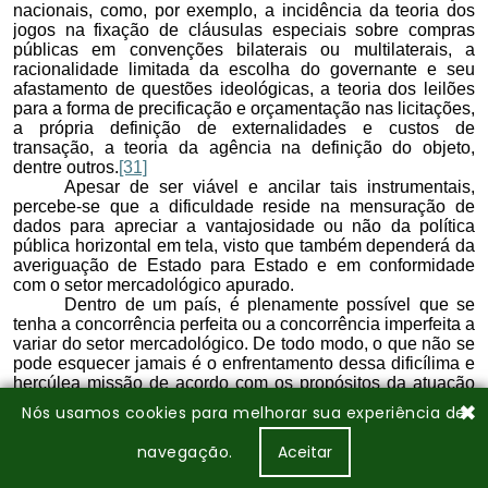
✖
Nós usamos cookies para melhorar sua experiência de
navegação.
Aceitar