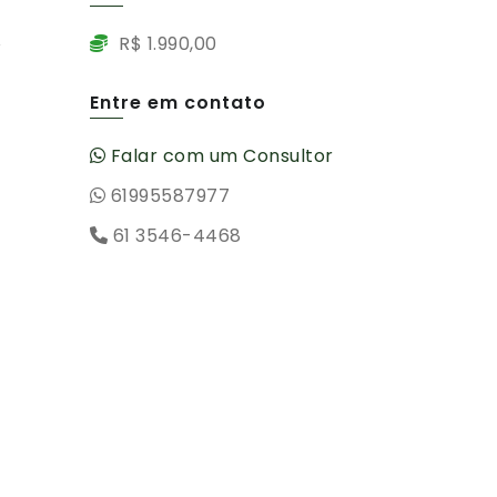
R$ 1.990,00
Entre em contato
Falar com um Consultor
.
61995587977
61 3546-4468