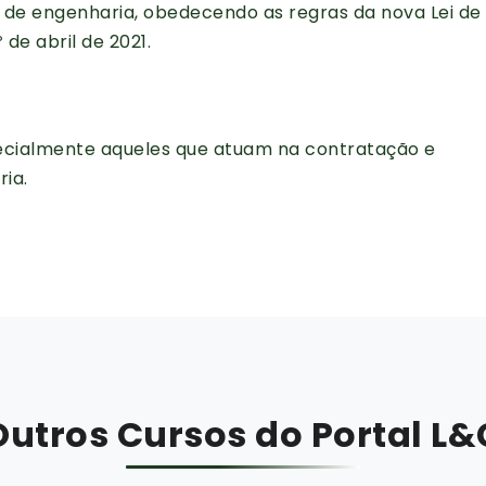
 de engenharia, obedecendo as regras da nova Lei de
º de abril de 2021.
pecialmente aqueles que atuam na contratação e
ia.
Outros Cursos do Portal L&