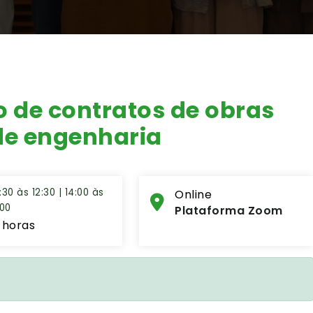
o de contratos de obras
 de engenharia
:30 às 12:30 | 14:00 às
Online
:00
Plataforma Zoom
 horas