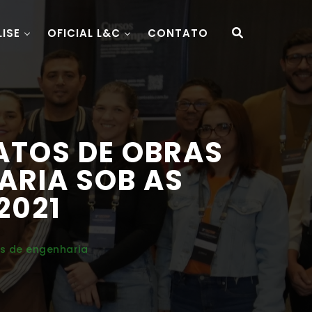
LISE
OFICIAL L&C
CONTATO
ATOS DE OBRAS
ARIA SOB AS
2021
os de engenharia