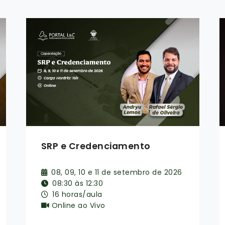
Da elaboração do orçamento
à repactuação contratual
23, 24 e 25 de setembro de 2026
08:30 às 12:30 | 14:00 às 18:00
24 horas/aula
Online ao Vivo