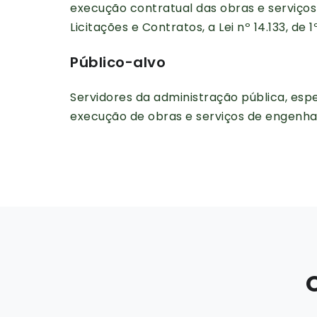
execução contratual das obras e serviços
Licitações e Contratos, a Lei nº 14.133, de 1
Público-alvo
Servidores da administração pública, es
execução de obras e serviços de engenhar