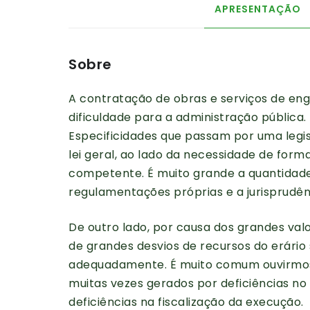
APRESENTAÇÃO
Sobre
A contratação de obras e serviços de e
dificuldade para a administração pública.
Especificidades que passam por uma legi
lei geral, ao lado da necessidade de form
competente. É muito grande a quantidade
regulamentações próprias e a jurisprudên
De outro lado, por causa dos grandes va
de grandes desvios de recursos do erário
adequadamente. É muito comum ouvirmos
muitas vezes gerados por deficiências no
deficiências na fiscalização da execução.