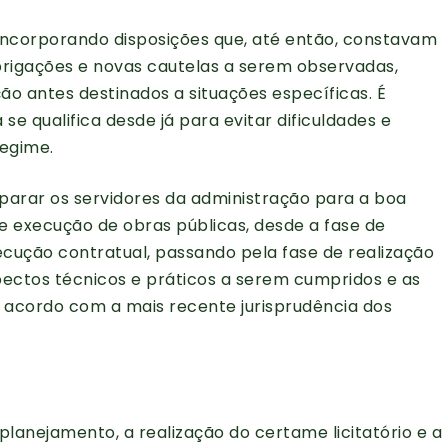
21, incorporando disposições que, até então, constavam
rigações e novas cautelas a serem observadas,
ão antes destinados a situações específicas. É
se qualifica desde já para evitar dificuldades e
egime.
parar os servidores da administração para a boa
 execução de obras públicas, desde a fase de
ução contratual, passando pela fase de realização
pectos técnicos e práticos a serem cumpridos e as
de acordo com a mais recente jurisprudência dos
planejamento, a realização do certame licitatório e a