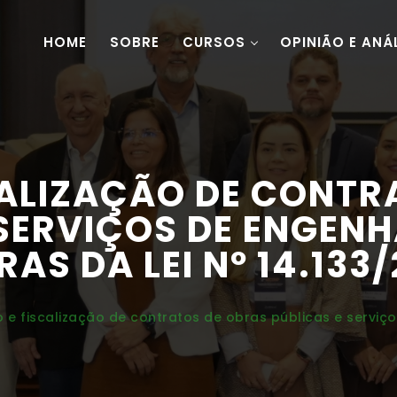
HOME
SOBRE
CURSOS
OPINIÃO E ANÁ
CALIZAÇÃO DE CONTR
 SERVIÇOS DE ENGENH
RAS DA LEI Nº 14.133/
 e fiscalização de contratos de obras públicas e serviç