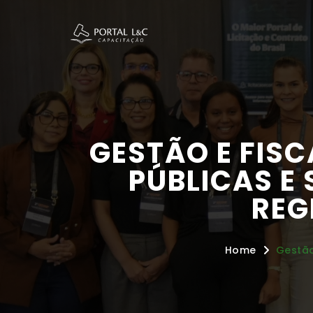
GESTÃO E FIS
PÚBLICAS E
REG
Home
Gestão