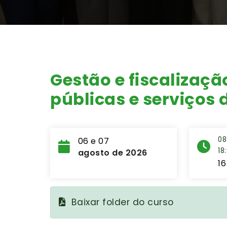
Gestão e fiscalizaçã
públicas e serviços
08
06 e 07
18
agosto de 2026
16
Baixar folder do curso