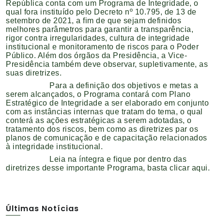
República conta com um Programa de Integridade, o
qual fora instituído pelo
Decreto nº 10.795, de 13 de
setembro de 2021
, a fim de que sejam definidos
melhores parâmetros para garantir a transparência,
rigor contra irregularidades, cultura de integridade
institucional e monitoramento de riscos para o Poder
Público. Além dos órgãos da Presidência, a Vice-
Presidência também deve observar, supletivamente, as
suas diretrizes.
Para a definição dos objetivos e metas a
serem alcançados, o Programa contará com Plano
Estratégico de Integridade a ser elaborado em conjunto
com as instâncias internas que tratam do tema, o qual
conterá as ações estratégicas a serem adotadas, o
tratamento dos riscos, bem como as diretrizes par os
planos de comunicação e de capacitação relacionados
à integridade institucional.
Leia na íntegra e fique por dentro das
diretrizes desse importante Programa, basta clicar
aqui
.
Últimas Notícias