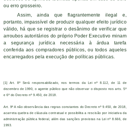
ou erro grosseiro.
Assim, ainda que flagrantemente ilegal e,
portanto, impassível de produzir qualquer efeito jurídico
válido, há que se registrar o desânimo de verificar que
arroubos autoritários do próprio Poder Executivo minam
a segurança jurídica necessária à árdua tarefa
conferida aos compradores públicos, ou todos aqueles
encarregados pela execução de políticas públicas.
[1]
Art. 8º Será responsabilizado, nos termos da Lei nº 8.112, de 11 de
dezembro de 1990, o agente público que não observar o disposto nos arts. 5º
e 6º do Decreto nº 9.450, de 2018.
Art. 9º A não observância das regras constantes do Decreto nº 9.450, de 2018,
acarreta quebra de cláusula contratual e possibilita a rescisão por iniciativa da
administração pública federal, além das sanções previstas na Lei nº 8.666, de
1993.