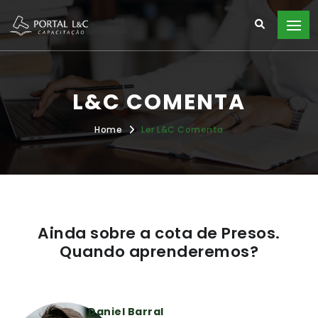
L&C COMENTA
Home
Ler L&C Comenta
Ainda sobre a cota de Presos.
Quando aprenderemos?
Daniel Barral