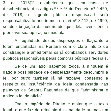
3, de 2018
[1]
, estabeleceu que em caso de
desobediência dos artigos 5º e 6º do Decreto nº 9.450,
de 2018, o agente público responsável será
responsabilizado nos termos da Lei nº 8.112, de 1990,
sendo obrigação da autoridade que dela tiver ciência
promover sua apuração imediata.
A ilegalidade destas disposições é flagrante e
foram encartadas na Portaria com o claro intuito de
constranger e amedrontar os já combalidos servidores
públicos responsáveis pelas compras públicas federais.
Se de um lado, sabemos todos, a ninguém é
dado a possibilidade de deliberadamente descumprir a
lei, por outro também já há razoável consenso a
respeito da insuficiência da ideia condensada nas
palavras de Seabra Fagundes de que “administrar é
aplica a lei de ofício”.
Ora, o império do Direito é maior que o texto
legal, o que faz do princípio da legalidade apenas um