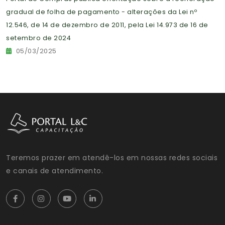
gradual de folha de pagamento - alterações da Lei nº
12.546, de 14 de dezembro de 2011, pela Lei 14.973 de 16 de
setembro de 2024
05/03/2025
Teremos prazer em atendê-los em nossas redes sociais
e canais de atendimento.