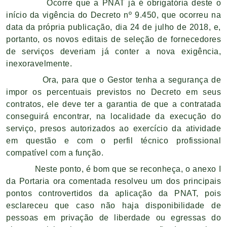
Ocorre que a PNAT já é obrigatória deste o
início da vigência do Decreto nº 9.450, que ocorreu na
data da própria publicação, dia 24 de julho de 2018, e,
portanto, os novos editais de seleção de fornecedores
de serviços deveriam já conter a nova exigência,
inexoravelmente.
Ora, para que o Gestor tenha a segurança de
impor os percentuais previstos no Decreto em seus
contratos, ele deve ter a garantia de que a contratada
conseguirá encontrar, na localidade da execução do
serviço, presos autorizados ao exercício da atividade
em questão e com o perfil técnico profissional
compatível com a função.
Neste ponto, é bom que se reconheça, o anexo I
da Portaria ora comentada resolveu um dos principais
pontos controvertidos da aplicação da PNAT, pois
esclareceu que caso não haja disponibilidade de
pessoas em privação de liberdade ou egressas do