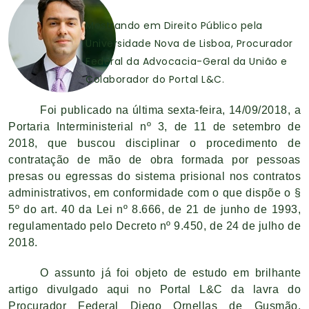
Mestrando em Direito Público pela
Universidade Nova de Lisboa, Procurador
Federal da Advocacia-Geral da União e
Colaborador do Portal L&C.
Foi publicado na última sexta-feira, 14/09/2018, a
Portaria Interministerial nº 3, de 11 de setembro de
2018, que buscou disciplinar o procedimento de
contratação de mão de obra formada por pessoas
presas ou egressas do sistema prisional nos contratos
administrativos, em conformidade com o que dispõe o §
5º do art. 40 da Lei nº 8.666, de 21 de junho de 1993,
regulamentado pelo Decreto nº 9.450, de 24 de julho de
2018.
O assunto já foi objeto de estudo em brilhante
artigo divulgado aqui no Portal L&C da lavra do
Procurador Federal Diego Ornellas de Gusmão,