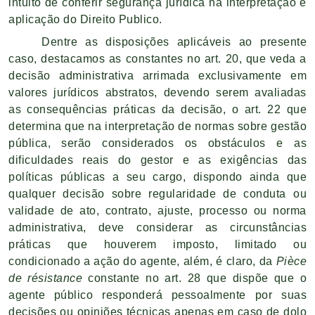
intuito de conferir segurança jurídica na interpretação e
aplicação do Direito Publico.
Dentre as disposições aplicáveis ao presente
caso, destacamos as constantes no art. 20, que veda a
decisão administrativa arrimada exclusivamente em
valores jurídicos abstratos, devendo serem avaliadas
as consequências práticas da decisão, o art. 22 que
determina que na interpretação de normas sobre gestão
pública, serão considerados os obstáculos e as
dificuldades reais do gestor e as exigências das
políticas públicas a seu cargo, dispondo ainda que
qualquer decisão sobre regularidade de conduta ou
validade de ato, contrato, ajuste, processo ou norma
administrativa, deve considerar as circunstâncias
práticas que houverem imposto, limitado ou
condicionado a ação do agente, além, é claro, da
Pièce
de résistance
constante no art. 28 que dispõe que o
agente público responderá pessoalmente por suas
decisões ou opiniões técnicas apenas em caso de dolo