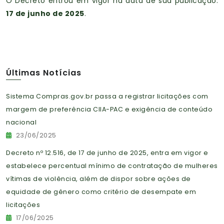
O Decreto entrou em vigor na data de sua publicação:
17 de junho de 2025
.
Últimas Notícias
Sistema Compras.gov.br passa a registrar licitações com
margem de preferência CIIA-PAC e exigência de conteúdo
nacional
23/06/2025
Decreto nº 12.516, de 17 de junho de 2025, entra em vigor e
estabelece percentual mínimo de contratação de mulheres
vítimas de violência, além de dispor sobre ações de
equidade de gênero como critério de desempate em
licitações
17/06/2025