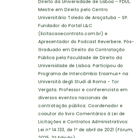
Direito da Universidade de Lisboa – FDUL.
Mestre em Direito pelo Centro
Universitário Toledo de Araçatuba – SP.
Fundador do Portal L&C
(licitacaoecontrato.com.br) e
Apresentador do Podcast Reverbere. Pós-
Graduado em Direito da Contratação
Pública pela Faculdade de Direito da
Universidade de Lisboa. Participou do
Programa de Intercâmbio Erasmus+ na
Università degli Studi di Roma - Tor
Vergata. Professor e conferencista em
diversos eventos nacionais de
contratação pública. Coordenador e
coautor do livro Comentários à Lei de
Licitações e Contratos Administrativos:
Lei nº 14.133, de 1º de abril de 2021 (Fórum,
2025, 3ª Edição).