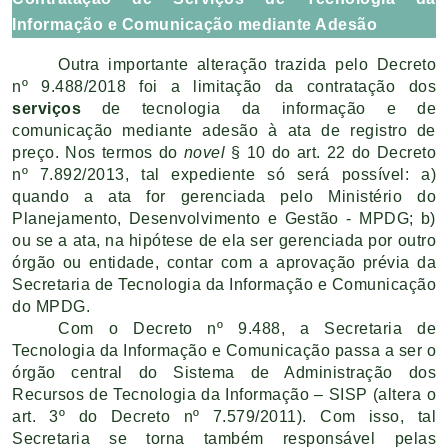
Informação e Comunicação mediante Adesão
Outra importante alteração trazida pelo Decreto
nº 9.488/2018 foi a limitação da contratação dos
serviços
de tecnologia da informação e de
comunicação mediante adesão à ata de registro de
preço. Nos termos do
novel
§ 10 do art. 22 do Decreto
nº 7.892/2013, tal expediente só será possível: a)
quando a ata for gerenciada pelo Ministério do
Planejamento, Desenvolvimento e Gestão - MPDG; b)
ou se a ata, na hipótese de ela ser gerenciada por outro
órgão ou entidade, contar com a aprovação prévia da
Secretaria de Tecnologia da Informação e Comunicação
do MPDG.
Com o Decreto nº 9.488, a Secretaria de
Tecnologia da Informação e Comunicação passa a ser o
órgão central do Sistema de Administração dos
Recursos de Tecnologia da Informação – SISP (altera o
art. 3º do Decreto nº 7.579/2011). Com isso, tal
Secretaria se torna também responsável pelas