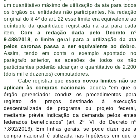
um quantitativo máximo de utilização da ata para todos
os órgãos ou entidades não participantes. Na redação
original do § 4º do art. 22 esse limite era equivalente ao
quíntuplo da quantidade registrada na ata para cada
item.
Com a redação dada pelo Decreto nº
9.488/2018,
o limite geral para a utilização da ata
pelos caronas passa a ser equivalente ao dobro
.
Assim, tendo em conta o exemplo apontado no
parágrafo anterior, as adesões de todos os não
participantes poderão alcançar o quantitativo de 2.200
(dois mil e duzentos) computadores.
Cabe registrar que
esses novos limites não se
aplicam às compras nacionais
, aquela “e
m que o
órgão gerenciador conduz os procedimentos para
registro de preços destinado à execução
descentralizada de programa ou projeto federal,
mediante prévia indicação da demanda pelos entes
federados beneficiados” (art. 2º, VI, do Decreto nº
7.892/2013). Em linhas gerais, se pode dizer que a
compra nacional é utilizada nas hipóteses em que o