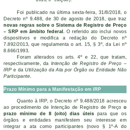
Foi publicado na última sexta-feira, 31/8/2018, o
Decreto nº 9.488, de 30 de agosto de 2018, que traz
novas regras sobre o Sistema de Registro de Preço
– SRP em âmbito federal
. O referido ato inclui novos
dispositivos e modifica a redação do Decreto nº
7.892/2013, que regulamenta o art. 15, § 3º, da Lei nº
8.666/1993.
Foram alterados os arts. 4º e 22, que tratam,
respectivamente, da
Intenção de Registro de Preço –
IRP
e da
Utilização da Ata por Órgão ou Entidade Não
Participante
.
Prazo Mínimo para a Manifestação em IRP
Quanto à IRP, o Decreto nº 9.488/2018 acresceu
ao procedimento de Intenção de Registro de Preço
o
prazo mínimo de 8 (oito) dias úteis
para que os
órgãos e entidades manifestem seu interesse em
integrar a ata como participantes (novo § 1º-A do