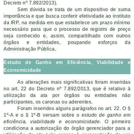
Decreto nº 7.892/2013).
Sem dúvida se trata de um dispositivo de suma
importância e que busca conferir efetividade ao instituto
da IRP, na medida em que estabelece um prazo mínimo
necessário para que o processo de registro de preço
seja conhecido e, assim, compartilhado com outros
órgãos e entidades, poupando esforços da
Administração Pública.
Estudo de Ganho em Eficiência, Viabilidade e
Economicidade
As alterações mais significativas foram inseridas
no art. 22 do Decreto nº 7.892/2013, que é relativo à
utilização da ata por órgãos ou entidades não
participantes, os caronas ou aderentes.
Foram inseridos alguns parágrafos no art. 22. O §
1º-A e o § 1º-B versam sobre o
estudo de ganho em
eficiência, viabilidade e economicidade
. O primeiro
condiciona a autorização do órgão gerenciador para a