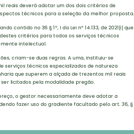
l reais deverá adotar um dos dois critérios de
spectos técnicos para a seleção da melhor proposta
o contido no 36 § 1º, I da Lei nº 14.133, de 2021
que
[i]
destes critérios para todos os serviços técnicos
mente intelectual.
es, criam-se duas regras. A uma, instituiu-se
e serviços técnicos especializados de natureza
aria que superem a alçada de trezentos mil reais
ser licitados pela modalidade pregão.
e preço, o gestor necessariamente deve adotar a
endo fazer uso do gradiente facultado pelo art. 36, §