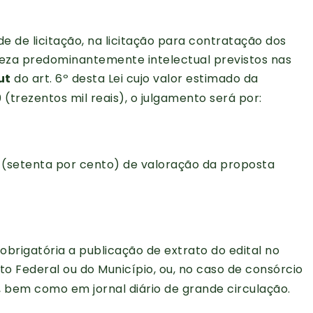
de de licitação, na licitação para contratação dos
reza predominantemente intelectual previstos nas
ut
do art. 6º desta Lei cujo valor estimado da
 (trezentos mil reais), o julgamento será por:
% (setenta por cento) de valoração da proposta
é obrigatória a publicação de extrato do edital no
rito Federal ou do Município, ou, no caso de consórcio
s, bem como em jornal diário de grande circulação.