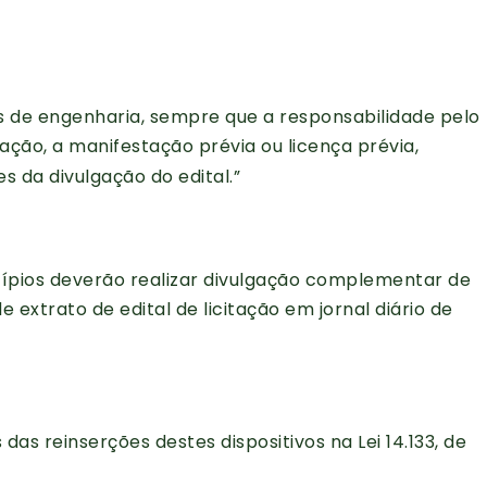
s de engenharia, sempre que a responsabilidade pelo
ação, a manifestação prévia ou licença prévia,
s da divulgação do edital.”
cípios deverão realizar divulgação complementar de
extrato de edital de licitação em jornal diário de
as reinserções destes dispositivos na Lei 14.133, de