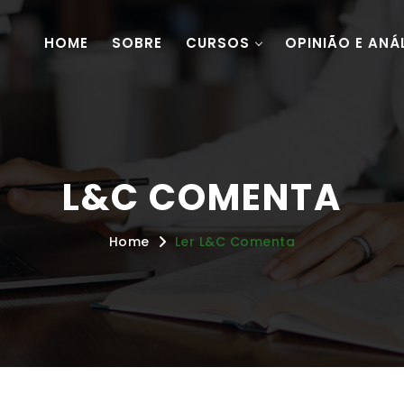
HOME
SOBRE
CURSOS
OPINIÃO E ANÁ
L&C COMENTA
Home
Ler L&C Comenta