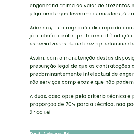
engenharia acima do valor de trezentos mi
julgamento que levem em consideração a
Ademais, esta regra não discrepa do comand
já atribuía caráter preferencial à adoção 
especializados de natureza predominante
Assim, com a manutenção destas disposiçõ
presunção legal de que as contratações d
predominantemente intelectual de engenh
são serviços complexos e que não podem 
A duas, caso opte pelo critério técnica 
proporção de 70% para a técnica, não pod
2º da Lei.