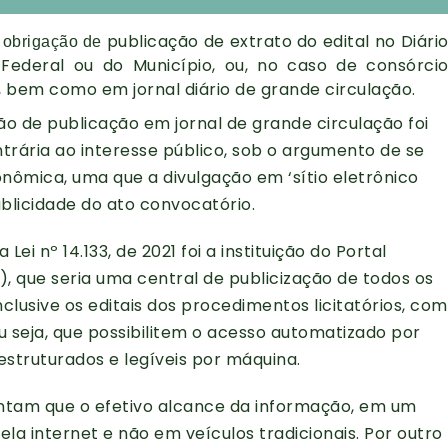
publicação de extrato do edital no Diári
a obrigação de
o Federal ou do Município, ou, no caso de consórci
s, bem como em jornal diário de grande circulação.
ão de publicação em jornal de grande circulação foi
rária ao interesse público, sob o argumento de se
nômica, uma que a divulgação em ‘sítio eletrônico
publicidade do ato convocatório.
i nº 14.133, de 2021 foi a instituição do Portal
, que seria uma central de publicização de todos os
nclusive os editais dos procedimentos licitatórios, com
 seja, que possibilitem o acesso automatizado por
struturados e legíveis por máquina.
entam que o efetivo alcance da informação, em um
a internet e não em veículos tradicionais. Por outro