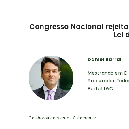
Congresso Nacional rejeita
Lei 
Daniel Barral
Mestrando em Dir
Procurador Feder
Portal L&C.
Colaborou com este LC comenta: