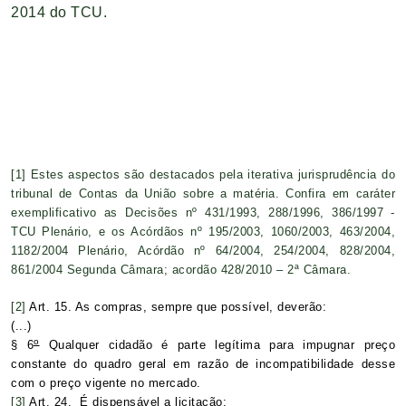
2014 do TCU.
[1]
Estes aspectos são destacados pela iterativa jurisprudência do
tribunal de Contas da União sobre a matéria. Confira em caráter
exemplificativo as Decisões nº 431/1993, 288/1996, 386/1997 -
TCU Plenário, e os Acórdãos nº 195/2003, 1060/2003, 463/2004,
1182/2004 Plenário, Acórdão nº 64/2004, 254/2004, 828/2004,
861/2004 Segunda Câmara; acordão 428/2010 – 2ª Câmara.
[2]
Art. 15. As compras, sempre que possível, deverão:
(...)
o
§ 6
Qualquer cidadão é parte legítima para impugnar preço
constante do quadro geral em razão de incompatibilidade desse
com o preço vigente no mercado.
[3]
Art. 24. É dispensável a licitação: