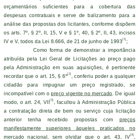
orçamentários suficientes para a cobertura das
despesas contratuais e serve de balizamento para a
análise das propostas dos licitantes, conforme dispõem
os arts. 7º, § 2º, II, 15, V e § 1º, 40, § 2º, II, 43, incisos
[1]
IV e V, todos da Lei 8.666, de 21 de junho de 1993
;
Como forma de demonstrar a importância
atribuída pela Lei Geral de Licitações ao preço pago
pela Administração em suas aquisições, é pertinente
[2]
recordar que o art. 15, § 6º
, conferiu poder a qualquer
cidadão para impugnar um preço registrado, se
incompatível com o
preço vigente no mercado
. De igual
[3]
modo, o art. 24, VII
, facultou à Administração Pública
a contratação direta de bem ou serviço cuja licitação
anterior tenha recebido propostas com
preços
manifestamente superiores àqueles praticados no
[4]
mercado nacional
, sem olvidar que o art. 43, IV
,