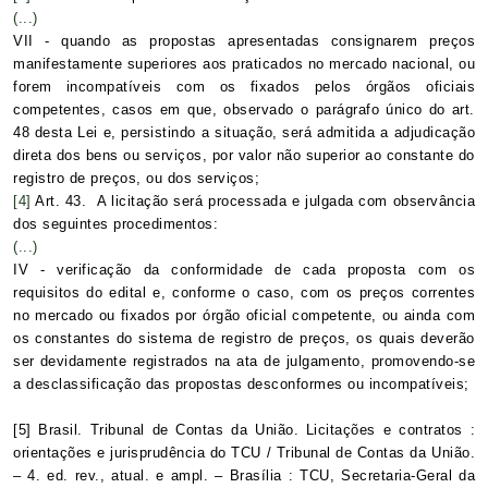
(...)
VII - quando as propostas apresentadas consignarem preços
manifestamente superiores aos praticados no mercado nacional, ou
forem incompatíveis com os fixados pelos órgãos oficiais
competentes, casos em que, observado o parágrafo único do art.
48 desta Lei e, persistindo a situação, será admitida a adjudicação
direta dos bens ou serviços, por valor não superior ao constante do
registro de preços, ou dos serviços;
[4]
Art. 43. A licitação será processada e julgada com observância
dos seguintes procedimentos:
(...)
IV - verificação da conformidade de cada proposta com os
requisitos do edital e, conforme o caso, com os preços correntes
no mercado ou fixados por órgão oficial competente, ou ainda com
os constantes do sistema de registro de preços, os quais deverão
ser devidamente registrados na ata de julgamento, promovendo-se
a desclassificação das propostas desconformes ou incompatíveis;
[5]
Brasil. Tribunal de Contas da União. Licitações e contratos :
orientações e jurisprudência do TCU / Tribunal de Contas da União.
– 4. ed. rev., atual. e ampl. – Brasília : TCU, Secretaria-Geral da