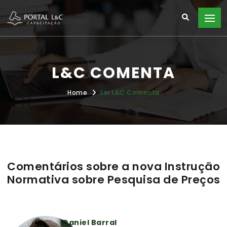
L&C COMENTA
Home
Ler L&C Comenta
Comentários sobre a nova Instrução
Normativa sobre Pesquisa de Preços
Daniel Barral