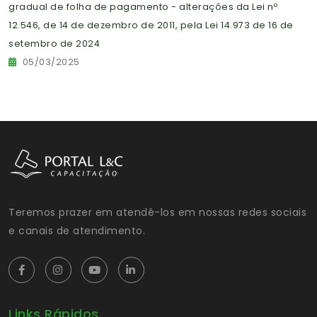
gradual de folha de pagamento - alterações da Lei nº
12.546, de 14 de dezembro de 2011, pela Lei 14.973 de 16 de
setembro de 2024
05/03/2025
Teremos prazer em atendê-los em nossas redes sociais
e canais de atendimento.
Links Rápidos