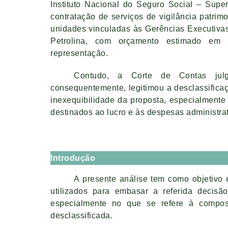
Instituto Nacional do Seguro Social – Supe
contratação de serviços de vigilância patr
unidades vinculadas às Gerências Executiva
Petrolina, com orçamento estimado em 
representação.
Contudo, a Corte de Contas julg
consequentemente, legitimou a desclassifica
inexequibilidade da proposta, especialmente 
destinados ao lucro e às despesas administrat
Introdução
A presente análise tem como objetivo 
utilizados para embasar a referida decisã
especialmente no que se refere à compos
desclassificada.