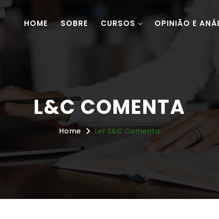
HOME
SOBRE
CURSOS
OPINIÃO E ANÁ
L&C COMENTA
Home
Ler L&C Comenta