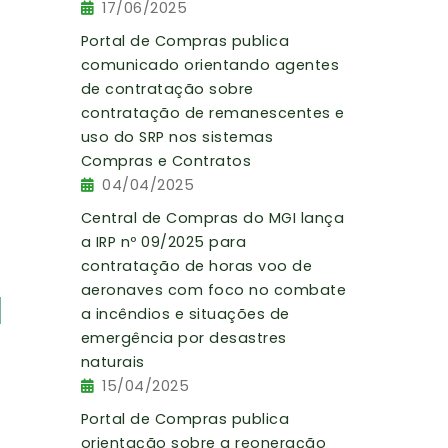
17/06/2025
a
s
Portal de Compras publica
,
comunicado orientando agentes
a
de contratação sobre
contratação de remanescentes e
uso do SRP nos sistemas
,
Compras e Contratos
e
04/04/2025
s
Central de Compras do MGI lança
a IRP nº 09/2025 para
contratação de horas voo de
aeronaves com foco no combate
a incêndios e situações de
emergência por desastres
s
naturais
,
15/04/2025
a
Portal de Compras publica
orientação sobre a reoneração