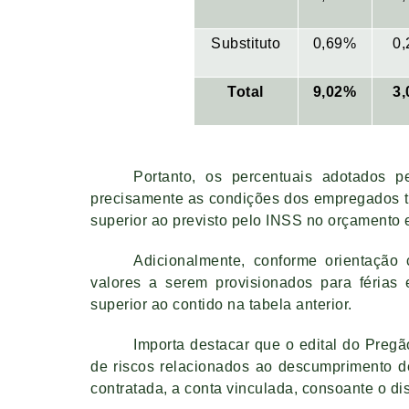
Substituto
0,69%
0
Total
9,02%
3
Portanto, os percentuais adotados 
precisamente as condições dos empregados tit
superior ao previsto pelo INSS no orçamento e
Adicionalmente, conforme orientação
valores a serem provisionados para férias 
superior ao contido na tabela anterior.
Importa destacar que o edital do Preg
de riscos relacionados ao descumprimento d
contratada, a conta vinculada, consoante o di