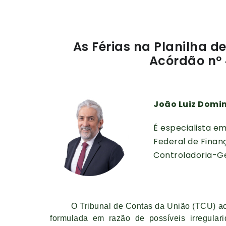
As Férias na Planilha d
Acórdão nº 
João Luiz Domi
É especialista e
Federal de Finan
Controladoria-Ge
O Tribunal de Contas da União (TCU) ao ap
formulada em razão de possíveis irregular