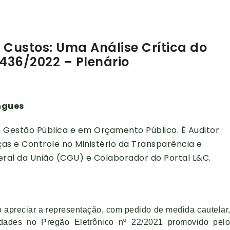
e Custos: Uma Análise Crítica do
436/2022 – Plenário
ngues
m Gestão Pública e em Orçamento Público. É Auditor
ças e Controle no Ministério da Transparência e
ral da União (CGU) e Colaborador do Portal L&C.
reciar a representação, com pedido de medida cautelar
idades no Pregão Eletrônico nº 22/2021 promovido pel