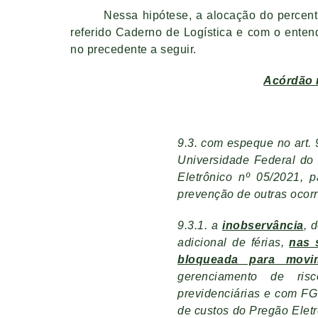
Nessa hipótese, a alocação do percent
referido Caderno de Logística e com o ente
no precedente a seguir.
Acórdão n
9.3. com espeque no art. 
Universidade Federal do 
Eletrônico nº 05/2021, 
prevenção de outras ocor
9.3.1. a
inobservância
, 
adicional de férias,
nas 
bloqueada para movi
gerenciamento de risc
previdenciárias e com FG
de custos do Pregão Eletrô