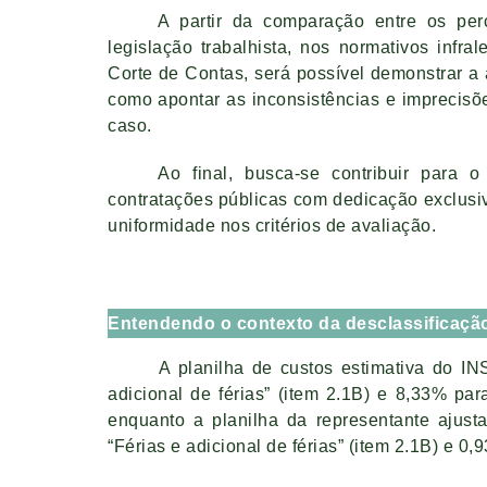
A partir da comparação entre os per
legislação trabalhista, nos normativos infr
Corte de Contas, será possível demonstrar 
como apontar as inconsistências e imprecis
caso.
Ao final, busca-se contribuir para 
contratações públicas com dedicação exclusi
uniformidade nos critérios de avaliação.
Entendendo o contexto da desclassificaçã
A planilha de custos estimativa do IN
adicional de férias” (item 2.1B) e 8,33% para
enquanto a planilha da representante ajust
“Férias e adicional de férias” (item 2.1B) e 0,