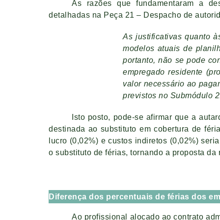
As razões que fundamentaram a desc
detalhadas na Peça 21 – Despacho de autorida
As justificativas quanto
modelos atuais de planil
portanto, não se pode con
empregado residente (pr
valor necessário ao pagame
previstos no Submódulo 2.
Isto posto, pode-se afirmar que a autar
destinada ao substituto em cobertura de féri
lucro (0,02%) e custos indiretos (0,02%) ser
o substituto de férias, tornando a proposta da
Diferença dos percentuais de férias dos em
Ao profissional alocado ao contrato admi