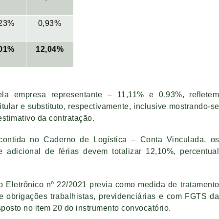
,23%
0,93%
,01%
12,04%
pela empresa representante – 11,11% e 0,93%, reflete
ular e substituto, respectivamente, inclusive mostrando-s
stimativo da contratação.
 contida no Caderno de Logística – Conta Vinculada, o
e adicional de férias devem totalizar 12,10%, percentua
ão Eletrônico nº 22/2021 previa como medida de tratament
e obrigações trabalhistas, previdenciárias e com FGTS d
sposto no item 20 do instrumento convocatório.