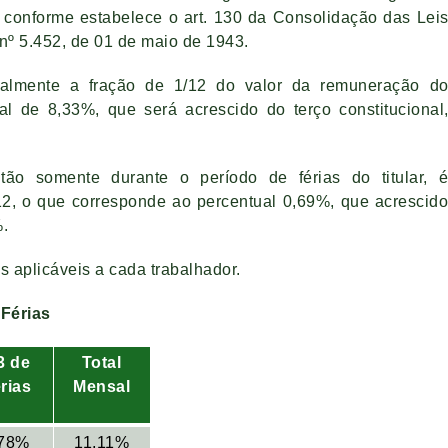
 conforme estabelece o art. 130 da Consolidação das Lei
 nº 5.452, de 01 de maio de 1943.
salmente a fração de 1/12 do valor da remuneração d
al de 8,33%, que será acrescido do terço constitucional
 tão somente durante o período de férias do titular, 
12, o que corresponde ao percentual 0,69%, que acrescid
%.
is aplicáveis a cada trabalhador.
 Férias
3 de
Total
rias
Mensal
,78%
11,11%