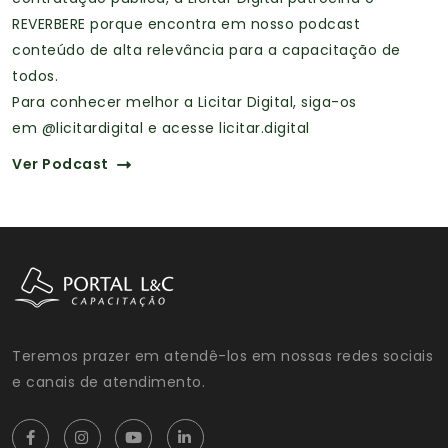
REVERBERE porque encontra em nosso podcast
conteúdo de alta relevância para a capacitação de
todos.
Para conhecer melhor a Licitar Digital, siga-os
em
@licitardigital
e acesse
licitar.digital
Ver Podcast
Teremos prazer em atendê-los em nossas redes sociais
e canais de atendimento.