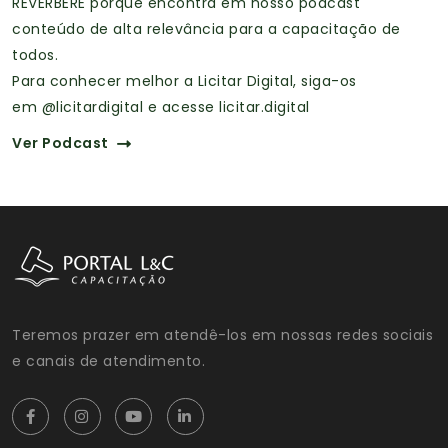
REVERBERE porque encontra em nosso podcast
conteúdo de alta relevância para a capacitação de
todos.
Para conhecer melhor a Licitar Digital, siga-os
em
@licitardigital
e acesse
licitar.digital
Ver Podcast
Teremos prazer em atendê-los em nossas redes sociais
e canais de atendimento.