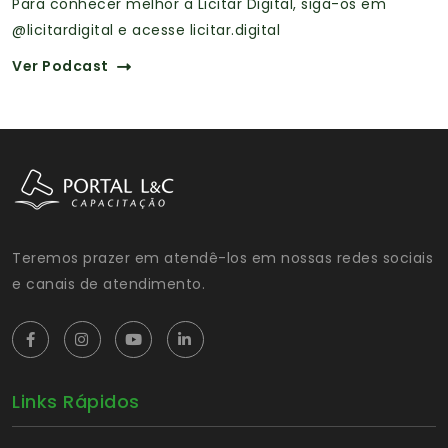
Para conhecer melhor a Licitar Digital, siga-os em
@licitardigital e acesse licitar.digital
Ver Podcast
Teremos prazer em atendê-los em nossas redes sociais
e canais de atendimento.
Links Rápidos