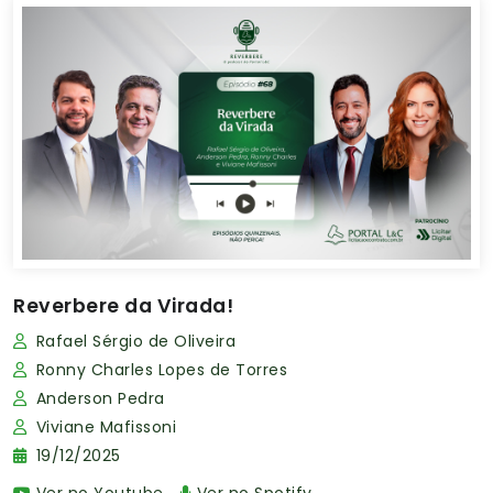
Reverbere da Virada!
Rafael Sérgio de Oliveira
Ronny Charles Lopes de Torres
Anderson Pedra
Viviane Mafissoni
19/12/2025
Ver no Youtube
Ver no Spotify