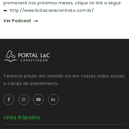
promeverá nos próximos meses, clique no link a seguir
➡️: http://www.licitacaoecontrato.com.br/
Ver Podcast
Teremos prazer em atendê-los em nossas redes sociais
e canais de atendimento.
Links Rápidos