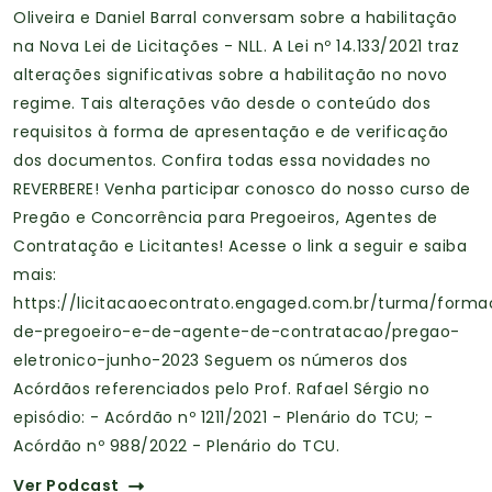
Oliveira e Daniel Barral conversam sobre a habilitação
na Nova Lei de Licitações - NLL. A Lei nº 14.133/2021 traz
alterações significativas sobre a habilitação no novo
regime. Tais alterações vão desde o conteúdo dos
requisitos à forma de apresentação e de verificação
dos documentos. Confira todas essa novidades no
REVERBERE! Venha participar conosco do nosso curso de
Pregão e Concorrência para Pregoeiros, Agentes de
Contratação e Licitantes! Acesse o link a seguir e saiba
mais:
https://licitacaoecontrato.engaged.com.br/turma/form
de-pregoeiro-e-de-agente-de-contratacao/pregao-
eletronico-junho-2023 Seguem os números dos
Acórdãos referenciados pelo Prof. Rafael Sérgio no
episódio: - Acórdão nº 1211/2021 - Plenário do TCU; -
Acórdão nº 988/2022 - Plenário do TCU.
Ver Podcast