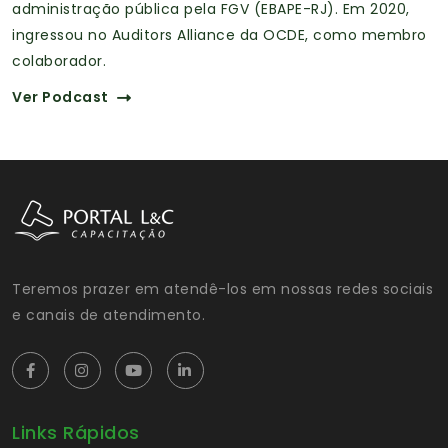
administração pública pela FGV (EBAPE-RJ). Em 2020,
ingressou no Auditors Alliance da OCDE, como membro
colaborador.
Ver Podcast
Teremos prazer em atendê-los em nossas redes sociais
e canais de atendimento.
Links Rápidos