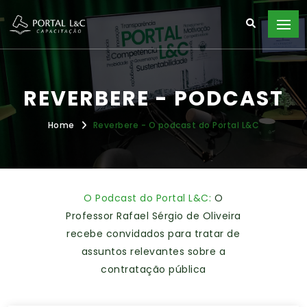
REVERBERE - PODCAST
Home
Reverbere - O podcast do Portal L&C
O Podcast do Portal L&C:
O
Professor Rafael Sérgio de Oliveira
recebe convidados para tratar de
assuntos relevantes sobre a
contratação pública