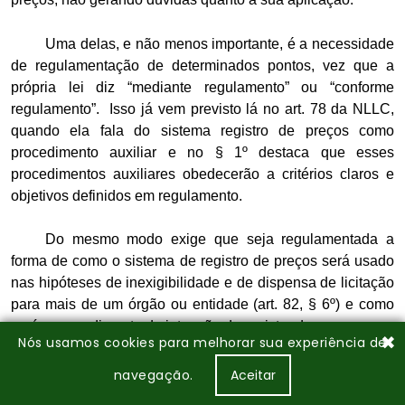
✖
Nós usamos cookies para melhorar sua experiência de
navegação.
Aceitar