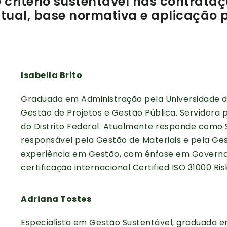
e critério sustentável nas contrataç
tual, base normativa e aplicação 
Isabella Brito
Graduada em Administração pela Universidade 
Gestão de Projetos e Gestão Pública. Servidora 
do Distrito Federal. Atualmente responde como S
responsável pela Gestão de Materiais e pela G
experiência em Gestão, com ênfase em Governan
certificação internacional Certified ISO 31000 R
Adriana Tostes
Especialista em Gestão Sustentável, graduada 