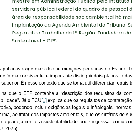
mestre em Administração Pública pelo Instituto Br
servidora pública federal do quadro de pessoal d
área de responsabilidade socioambiental há mai
implantação da Agenda Ambiental do Tribunal Sup
Regional do Trabalho da 1ª Região. Fundadora d
Sustentável – GPS.