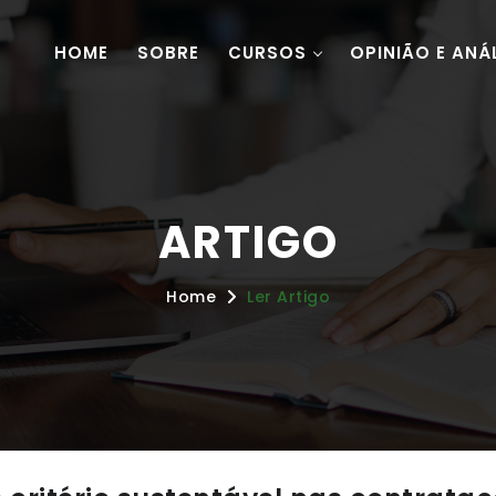
HOME
SOBRE
CURSOS
OPINIÃO E ANÁ
ARTIGO
Home
Ler Artigo