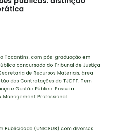
ões públicas: distinção
prática
do Tocantins, com pós-graduação em
pública concursada do Tribunal de Justiça
ecretaria de Recursos Materiais, área
estão das Contratações do TJDFT. Tem
ça e Gestão Pública. Possui a
isk Management Professional.
em Publicidade (UNICEUB) com diversos