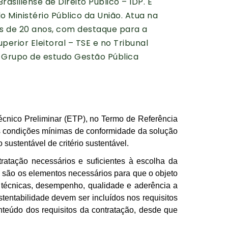
asiliense de Direito Público – IDP. É
o Ministério Público da União. Atua na
s de 20 anos, com destaque para a
erior Eleitoral – TSE e no Tribunal
o Grupo de estudo Gestão Pública