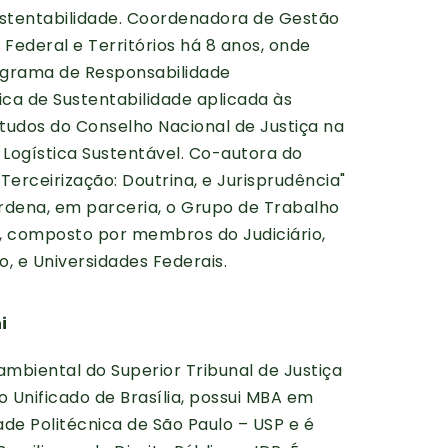
ustentabilidade. Coordenadora de Gestão
 Federal e Territórios há 8 anos, onde
rograma de Responsabilidade
tica de Sustentabilidade aplicada às
udos do Conselho Nacional de Justiça na
 Logística Sustentável. Co-autora do
Terceirização: Doutrina, e Jurisprudência"
ordena, em parceria, o Grupo de Trabalho
”, composto por membros do Judiciário,
o, e Universidades Federais.
i
mbiental do Superior Tribunal de Justiça
 Unificado de Brasília, possui MBA em
de Politécnica de São Paulo – USP e é