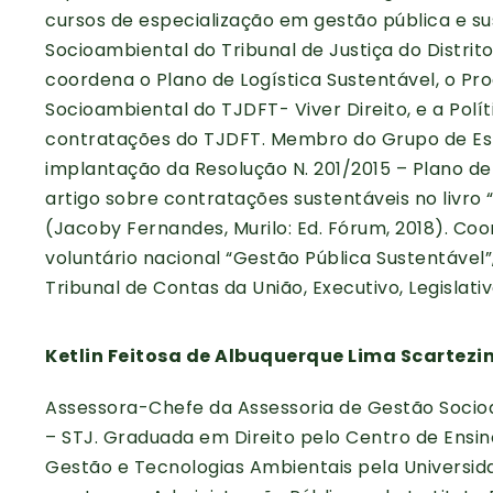
cursos de especialização em gestão pública e s
Socioambiental do Tribunal de Justiça do Distrito
coordena o Plano de Logística Sustentável, o P
Socioambiental do TJDFT- Viver Direito, e a Polí
contratações do TJDFT. Membro do Grupo de Est
implantação da Resolução N. 201/2015 – Plano de
artigo sobre contratações sustentáveis no livro “
(Jacoby Fernandes, Murilo: Ed. Fórum, 2018). Co
voluntário nacional “Gestão Pública Sustentável
Tribunal de Contas da União, Executivo, Legislativ
Ketlin Feitosa de Albuquerque Lima Scartezin
Assessora-Chefe da Assessoria de Gestão Socioa
– STJ. Graduada em Direito pelo Centro de Ensino
Gestão e Tecnologias Ambientais pela Universida