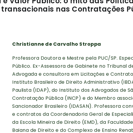
 Valor Público: o mito das Política
 transacionais nas Contratações P
Christianne de Carvalho Stroppa
Professora Doutora e Mestre pela PUC/SP. Especi
Público. Ex-Assessora de Gabinete no Tribunal d
Advogada e consultora em Licitações e Contrato
Instituto Brasileiro de Direito Administrativo (IBD
Paulista (IDAP), do Instituto dos Advogados de Sã
Contratação Pública (INCP) e do Membro associad
Sancionador Brasileiro (IDASAN). Professora co
e contratos da Coordenadoria Geral de Especia
da Escola Mineira de Direito (EMD), da Faculdade 
Baiana de Direito e do Complexo de Ensino Renat