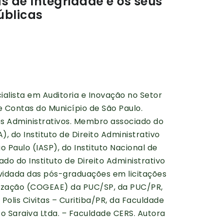
s de Integridade e os seus
úblicas
alista em Auditoria e Inovação no Setor
e Contas do Município de São Paulo.
s Administrativos. Membro associado do
A), do Instituto de Direito Administrativo
o Paulo (IASP), do Instituto Nacional de
o do Instituto de Direito Administrativo
nvidada das pós-graduações em licitações
lização (COGEAE) da PUC/SP, da PUC/PR,
Polis Civitas – Curitiba/PR, da Faculdade
o Saraiva Ltda. – Faculdade CERS. Autora