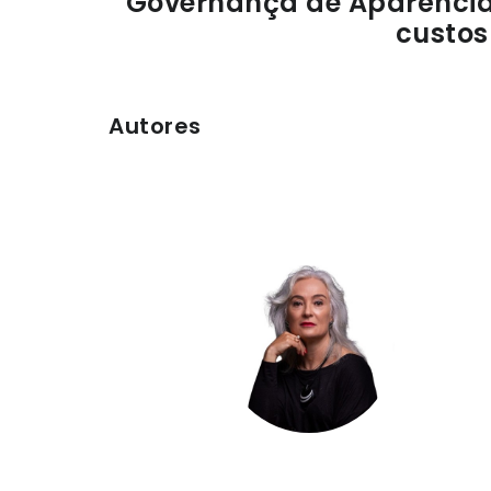
Governança de Aparência e
custos
Autores