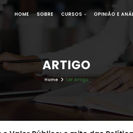
HOME
SOBRE
CURSOS
OPINIÃO E ANÁ
ARTIGO
Home
Ler Artigo