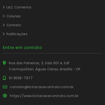
L&C Comenta
Colunas
Contato
Publicações
Entre em contato
Rua das Paineiras, 3, Sala 601 A, Edf
Cosmopolitan, Águas Claras, Brasília - DF.
61 9558-7977
contato@licitacaoecontrato.com.br
https://www.licitacaoecontrato.com.br