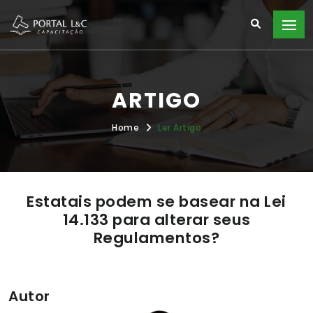
ARTIGO
Home
Ler Artigo
Estatais podem se basear na Lei
14.133 para alterar seus
Regulamentos?
Autor