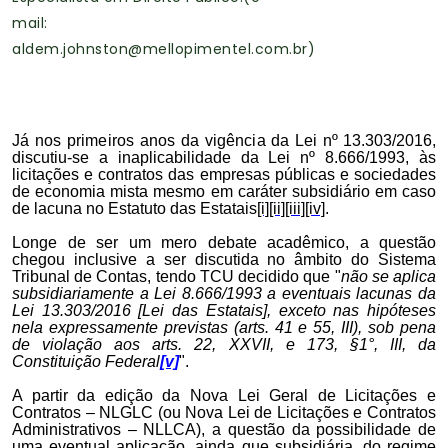
mail:
aldem.johnston@mellopimentel.com.br)