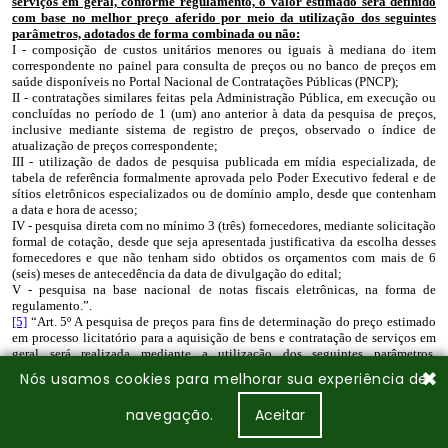
✖
Nós usamos cookies para melhorar sua experiência de
navegação.
Aceitar