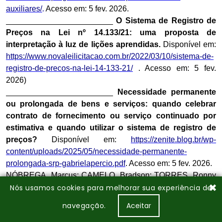
✖
Nós usamos cookies para melhorar sua experiência de
navegação.
Aceitar