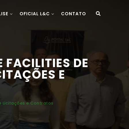
LISE
OFICIAL L&C
CONTATO
FACILITIES DE
CITAÇÕES E
 Licitações e Contratos