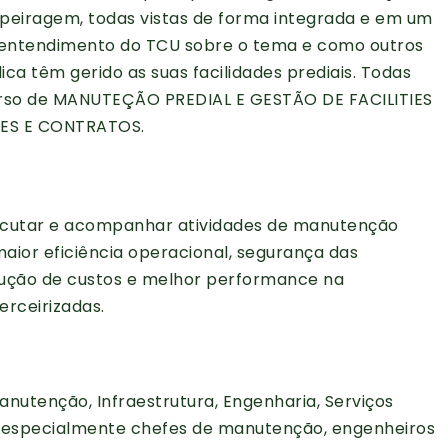
 copeiragem, todas vistas de forma integrada e em um
 o entendimento do TCU sobre o tema e como outros
ca têm gerido as suas facilidades prediais. Todas
curso de MANUTEÇÃO PREDIAL E GESTÃO DE FACILITIES
ES E CONTRATOS.
executar e acompanhar atividades de manutenção
 maior eficiência operacional, segurança das
edução de custos e melhor performance na
erceirizadas.
Manutenção, Infraestrutura, Engenharia, Serviços
, especialmente chefes de manutenção, engenheiros