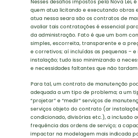
Nesses desafios impostos pela Nova Lei, 
quem atua licitando e executando obras e
atua nessa seara são os contratos de manu
avaliar tais contratações é essencial par
da administração. Fato é que um bom con
simples, escorreita, transparente e a preç
e corretivos; aí incluídas as pequenas – e
instalação; tudo isso minimizando a necess
e necessidades faltantes que não tardam
Para tal, um contrato de manutenção pod
adequada a um tipo de problema; a um tip
“projetar” e “medir” serviços de manuten
serviços objeto do contrato (ar instalações
condicionado, divisórias etc.), a inclusã
frequência das ordens de serviço; a capaci
impactar na modelagem mais indicada pa