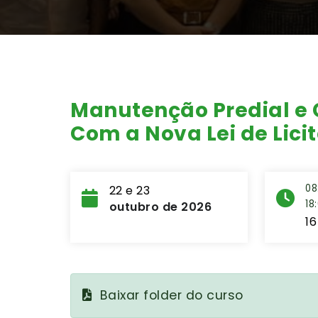
Manutenção Predial e G
Com a Nova Lei de Lici
08
22 e 23
18
outubro de 2026
16
Baixar folder do curso