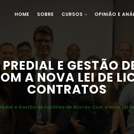
HOME
SOBRE
CURSOS
OPINIÃO E ANÁ
REDIAL E GESTÃO DE 
M A NOVA LEI DE LI
CONTRATOS
edial e Gestão de Facilities de Acordo Com a Nova Lei de