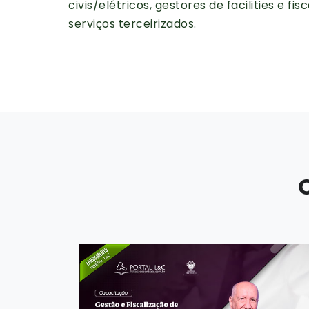
civis/elétricos, gestores de facilities e f
serviços terceirizados.