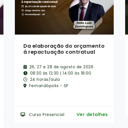
SRP e Credenciamento
08, 09, 10 e 11 de setembro de 2026
08:30 às 12:30
16 horas/aula
Online ao Vivo
Ver detalhes
Curso Online