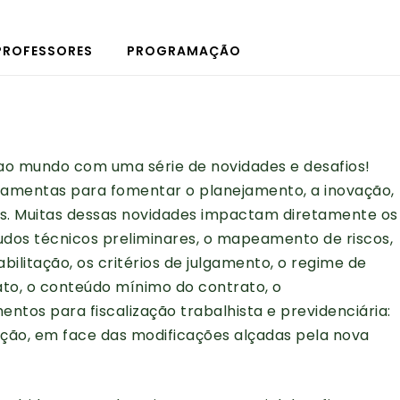
PROFESSORES
PROGRAMAÇÃO
o ao mundo com uma série de novidades e desafios!
rramentas para fomentar o planejamento, a inovação,
ões. Muitas dessas novidades impactam diretamente os
udos técnicos preliminares, o mapeamento de riscos,
bilitação, os critérios de julgamento, o regime de
ato, o conteúdo mínimo do contrato, o
tos para fiscalização trabalhista e previdenciária:
ção, em face das modificações alçadas pela nova