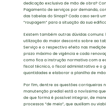
dedicação exclusiva de mão de obra? Co
Pagamento de serviços por demanda, com 
das tabelas do Sinapi? Cada caso será um 
“roupagem” para a situação da sua edific
Existem também outras dúvidas comuns: li
utilização do maior desconto sobre aa ta
Serviço e o respectivo efeito nas mediçõe
prazo máximo de vigência e cada renovaç
como fica a instrução normativa com a edi
fiscal técnico, o fiscal administrativo e 
quantidades e elaborar a planilha de m
Por fim, dentre as questões corriqueira
manutenção predial está a novíssima que
de que forma é possível integrar, de manei
processos “de meio”, que auxiliam ou viab