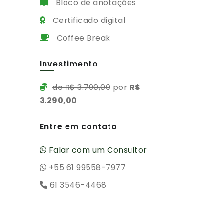
Bloco de anotações
Certificado digital
Coffee Break
Investimento
de R$ 3.790,00
por
R$
3.290,00
Entre em contato
Falar com um Consultor
+55 61 99558-7977
61 3546-4468