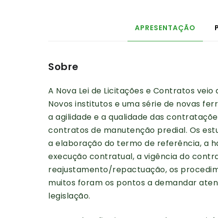
APRESENTAÇÃO
Sobre
A Nova Lei de Licitações e Contratos vei
Novos institutos e uma série de novas fe
a agilidade e a qualidade das contrataç
contratos de manutenção predial. Os est
a elaboração do termo de referência, a ha
execução contratual, a vigência do contr
reajustamento/repactuação, os procedimen
muitos foram os pontos a demandar aten
legislação.