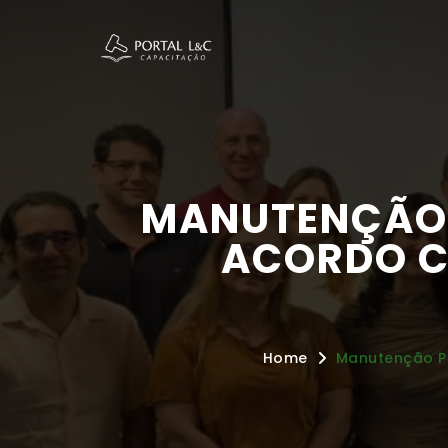
MANUTENÇÃO P
ACORDO CO
Home
Manutenção Pr