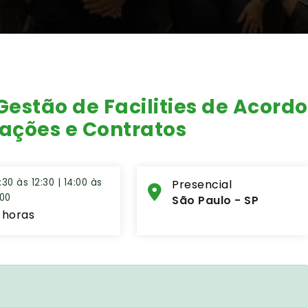
estão de Facilities de Acordo
tações e Contratos
:30 às 12:30 | 14:00 às
Presencial
:00
São Paulo - SP
 horas