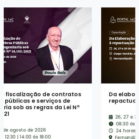
Da elaboração do orçamento à
repactuação contratual
26, 27 e 28 de agosto de 2026
08:30 às 12:30 | 14:00 às 18:00
24 horas/aula
Fernandópolis - SP