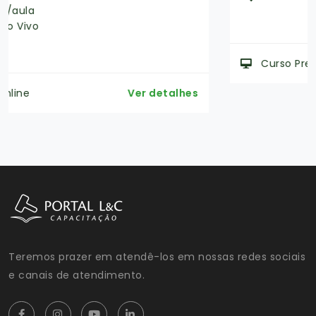
Curso Presencial
Ver detalhes
Teremos prazer em atendê-los em nossas redes sociais
e canais de atendimento.