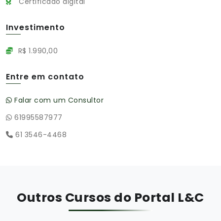
Certificado digital
Investimento
R$ 1.990,00
Entre em contato
Falar com um Consultor
61995587977
61 3546-4468
Outros Cursos do Portal L&C