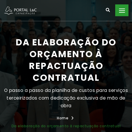
DA ELABORAÇÃO DO
ORÇAMENTO À
REPACTUAÇÃO
CONTRATUAL
O passo a passo da planilha de custos para serviços
terceirizados com dedicação exclusiva de mão de
obra
Home
Da elaboração do orçamento à repactuação contratual