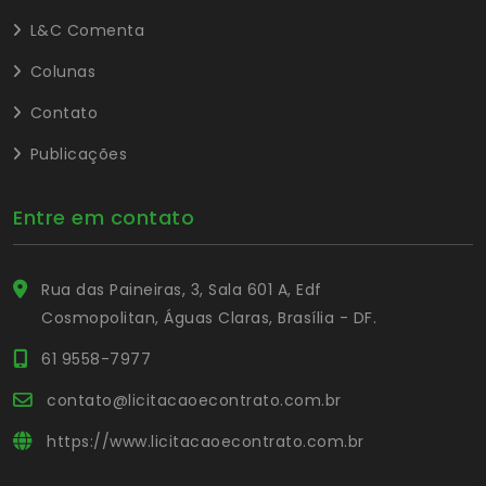
L&C Comenta
Colunas
Contato
Publicações
Entre em contato
Rua das Paineiras, 3, Sala 601 A, Edf
Cosmopolitan, Águas Claras, Brasília - DF.
61 9558-7977
contato@licitacaoecontrato.com.br
https://www.licitacaoecontrato.com.br