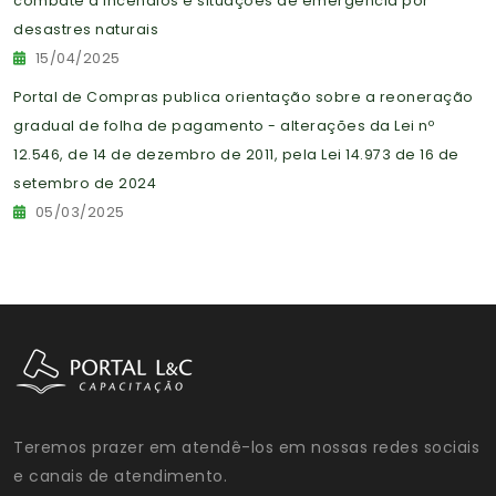
combate a incêndios e situações de emergência por
desastres naturais
15/04/2025
Portal de Compras publica orientação sobre a reoneração
gradual de folha de pagamento - alterações da Lei nº
12.546, de 14 de dezembro de 2011, pela Lei 14.973 de 16 de
setembro de 2024
05/03/2025
Teremos prazer em atendê-los em nossas redes sociais
e canais de atendimento.