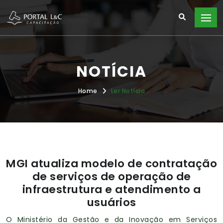
NOTÍCIA
Home
Ler Notícia
MGI atualiza modelo de contratação
de serviços de operação de
infraestrutura e atendimento a
usuários
O Ministério da Gestão e da Inovação em Serviços