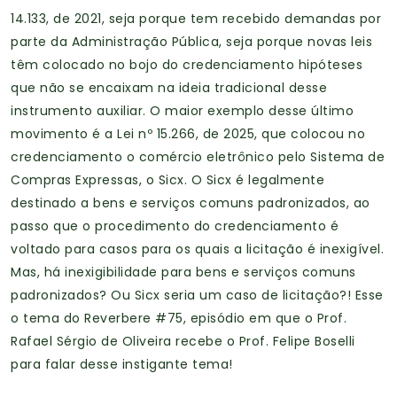
14.133, de 2021, seja porque tem recebido demandas por
parte da Administração Pública, seja porque novas leis
têm colocado no bojo do credenciamento hipóteses
que não se encaixam na ideia tradicional desse
instrumento auxiliar. O maior exemplo desse último
movimento é a Lei nº 15.266, de 2025, que colocou no
credenciamento o comércio eletrônico pelo Sistema de
Compras Expressas, o Sicx. O Sicx é legalmente
destinado a bens e serviços comuns padronizados, ao
passo que o procedimento do credenciamento é
voltado para casos para os quais a licitação é inexigível.
Mas, há inexigibilidade para bens e serviços comuns
padronizados? Ou Sicx seria um caso de licitação?! Esse
o tema do Reverbere #75, episódio em que o Prof.
Rafael Sérgio de Oliveira recebe o Prof. Felipe Boselli
para falar desse instigante tema!