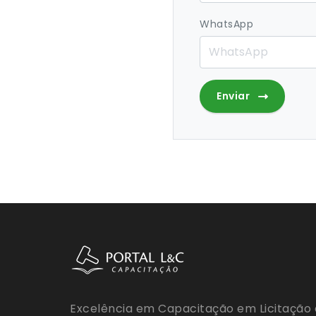
WhatsApp
Enviar
Excelência em Capacitação em Licitação 