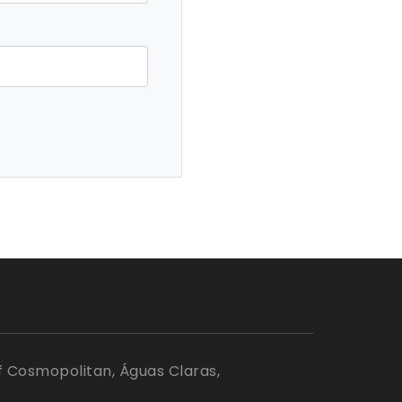
Edf Cosmopolitan, Águas Claras,