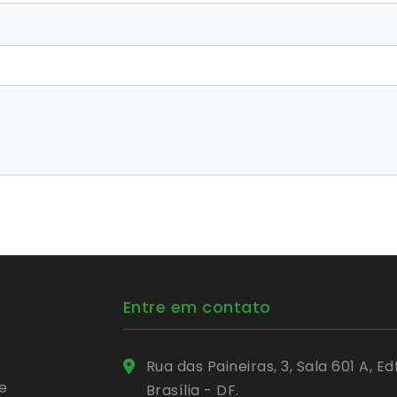
Entre em contato
Rua das Paineiras, 3, Sala 601 A, 
e
Brasília - DF.